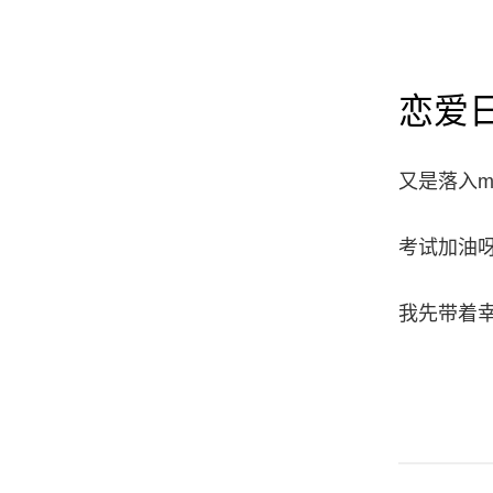
恋爱日
又是落入
考试加油
我先带着