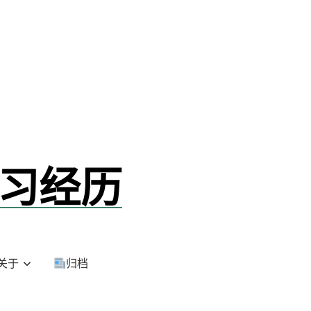
学习经历
关于
归档